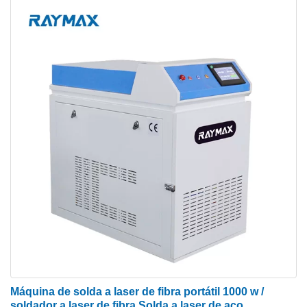
Máquina de solda a laser de fibra portátil 1000 w /
soldador a laser de fibra Solda a laser de aço