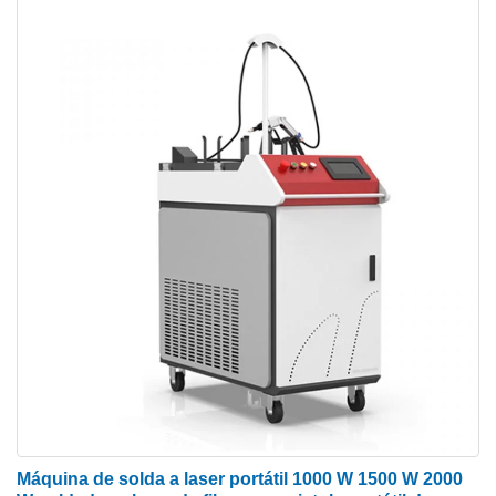
Máquina de solda a laser portátil 1000 W 1500 W 2000