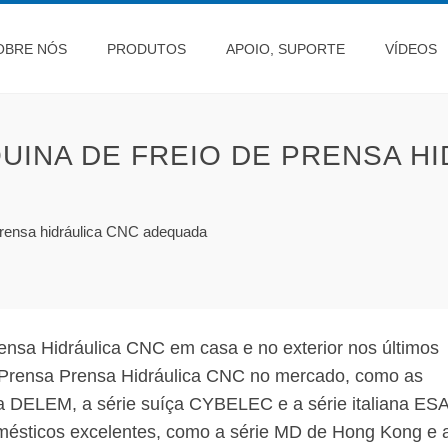
OBRE NÓS
PRODUTOS
APOIO, SUPORTE
VÍDEOS
INA DE FREIO DE PRENSA HI
prensa hidráulica CNC adequada
nsa Hidráulica CNC em casa e no exterior nos últimos
e Prensa Prensa Hidráulica CNC no mercado, como as
 DELEM, a série suíça CYBELEC e a série italiana ESA
mésticos excelentes, como a série MD de Hong Kong e 