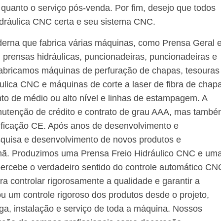
e quanto o serviço pós-venda. Por fim, desejo que todos
dráulica CNC certa e seu sistema CNC.
erna que fabrica várias máquinas, como Prensa Geral 
prensas hidráulicas, puncionadeiras, puncionadeiras e
fabricamos máquinas de perfuração de chapas, tesouras
áulica CNC e máquinas de corte a laser de fibra de chap
o de médio ou alto nível e linhas de estampagem. A
tenção de crédito e contrato de grau AAA, mas tamb
tificação CE. Após anos de desenvolvimento e
quisa e desenvolvimento de novos produtos e
lemã. Produzimos uma Prensa Freio Hidráulico CNC e um
percebe o verdadeiro sentido do controle automático CN
ra controlar rigorosamente a qualidade e garantir a
u um controle rigoroso dos produtos desde o projeto,
ga, instalação e serviço de toda a máquina. Nossos