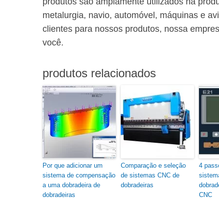
produtos são amplamente utilizados na prod
metalurgia, navio, automóvel, máquinas e av
clientes para nossos produtos, nossa empres
você.
produtos relacionados
Por que adicionar um
Comparação e seleção
4 pass
sistema de compensação
de sistemas CNC de
sistem
a uma dobradeira de
dobradeiras
dobrad
dobradeiras
CNC