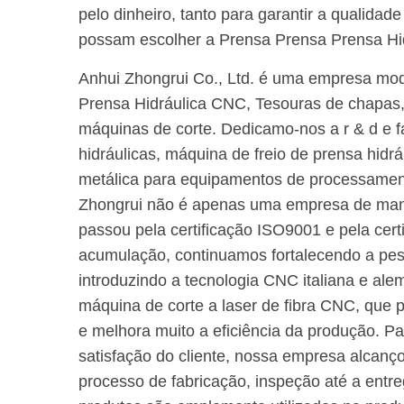
pelo dinheiro, tanto para garantir a qualidad
possam escolher a Prensa Prensa Prensa Hi
Anhui Zhongrui Co., Ltd. é uma empresa mod
Prensa Hidráulica CNC, Tesouras de chapas, 
máquinas de corte. Dedicamo-nos a r & d e 
hidráulicas, máquina de freio de prensa hidr
metálica para equipamentos de processament
Zhongrui não é apenas uma empresa de manu
passou pela certificação ISO9001 e pela cer
acumulação, continuamos fortalecendo a pes
introduzindo a tecnologia CNC italiana e a
máquina de corte a laser de fibra CNC, que 
e melhora muito a eficiência da produção. Pa
satisfação do cliente, nossa empresa alcanço
processo de fabricação, inspeção até a entre