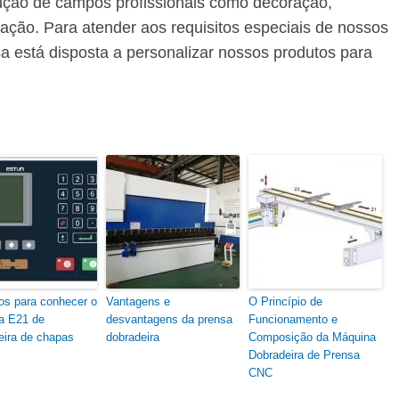
ução de campos profissionais como decoração,
iação. Para atender aos requisitos especiais de nossos
a está disposta a personalizar nossos produtos para
os para conhecer o
Vantagens e
O Princípio de
a E21 de
desvantagens da prensa
Funcionamento e
eira de chapas
dobradeira
Composição da Máquina
Dobradeira de Prensa
CNC