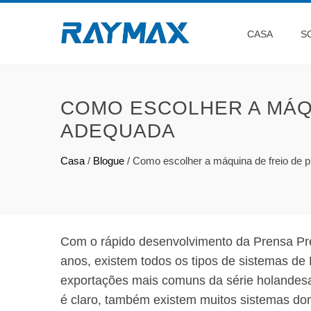
CASA
S
COMO ESCOLHER A MÁQU
ADEQUADA
Casa
/
Blogue
/
Como escolher a máquina de freio de 
Com o rápido desenvolvimento da Prensa Pre
anos, existem todos os tipos de sistemas d
exportações mais comuns da série holandesa
é claro, também existem muitos sistemas do