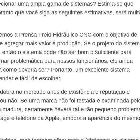
lecionar uma ampla gama de sistemas? Estima-se que
ontanto que você siga as seguintes estimativas, será muit
hemos a Prensa Freio Hidráulico CNC com o objetivo de
 e agregar mais valor à produção. Se o projeto do siste
, então o sistema pode não ser bom o suficiente para
nar problemática para nossos funcionários, ele ainda
ma como deveria ser? Portanto, um excelente sistema
nder e fácil de escolher.
dobra no mercado anos de existência e reputação e
a ou não. Se uma marca não foi testada e examinada pel
 madura, certamente haverá tal e tão pequeno problem
tage e telefone da Apple, embora a aparência do mesmo