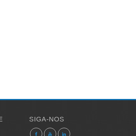
E
SIGA-NOS