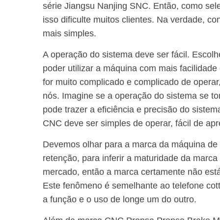
série Jiangsu Nanjing SNC. Então, como se
isso dificulte muitos clientes. Na verdade, c
mais simples.
A operação do sistema deve ser fácil. Escol
poder utilizar a máquina com mais facilidade
for muito complicado e complicado de operar
nós. Imagine se a operação do sistema se tor
pode trazer a eficiência e precisão do siste
CNC deve ser simples de operar, fácil de apre
Devemos olhar para a marca da máquina de 
retenção, para inferir a maturidade da marc
mercado, então a marca certamente não está
Este fenômeno é semelhante ao telefone cot
a função e o uso de longe um do outro.